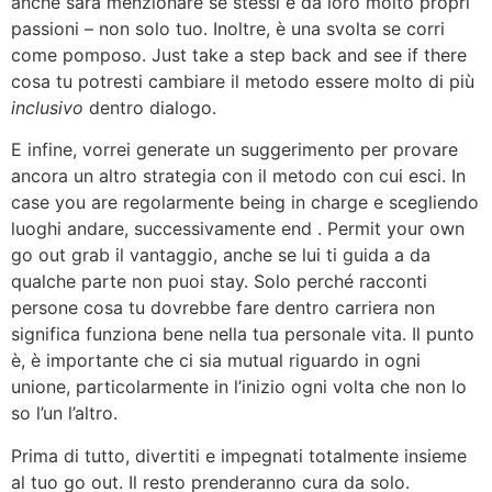
anche sarà menzionare se stessi e da loro molto propri
passioni – non solo tuo. Inoltre, è una svolta se corri
come pomposo. Just take a step back and see if there
cosa tu potresti cambiare il metodo essere molto di più
inclusivo
dentro dialogo.
E infine, vorrei generate un suggerimento per provare
ancora un altro strategia con il metodo con cui esci. In
case you are regolarmente being in charge e scegliendo
luoghi andare, successivamente end . Permit your own
go out grab il vantaggio, anche se lui ti guida a da
qualche parte non puoi stay. Solo perché racconti
persone cosa tu dovrebbe fare dentro carriera non
significa funziona bene nella tua personale vita. Il punto
è, è importante che ci sia mutual riguardo in ogni
unione, particolarmente in l’inizio ogni volta che non lo
so l’un l’altro.
Prima di tutto, divertiti e impegnati totalmente insieme
al tuo go out. Il resto prenderanno cura da solo.