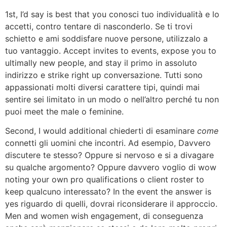
1st, I’d say is best that you conosci tuo individualità e lo
accetti, contro tentare di nasconderlo. Se ti trovi
schietto e ami soddisfare nuove persone, utilizzalo a
tuo vantaggio. Accept invites to events, expose you to
ultimally new people, and stay il primo in assoluto
indirizzo e strike right up conversazione. Tutti sono
appassionati molti diversi carattere tipi, quindi mai
sentire sei limitato in un modo o nell’altro perché tu non
puoi meet the male o feminine.
Second, I would additional chiederti di esaminare
come
connetti gli uomini che incontri. Ad esempio, Davvero
discutere te stesso? Oppure si nervoso e si a divagare
su qualche argomento? Oppure davvero voglio di wow
noting your own pro qualifications o client roster to
keep qualcuno interessato? In the event the answer is
yes riguardo di quelli, dovrai riconsiderare il approccio.
Men and women wish engagement, di conseguenza