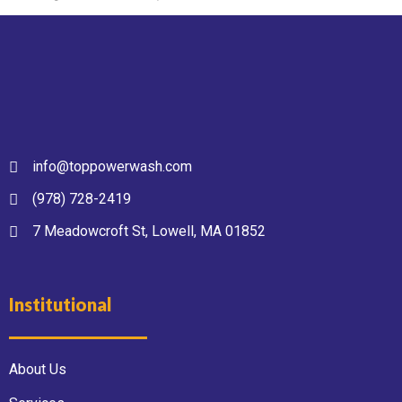
info@toppowerwash.com
(978) 728-2419
7 Meadowcroft St, Lowell, MA 01852
Institutional
About Us