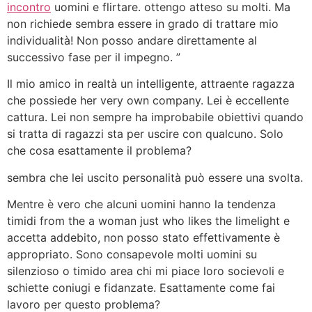
incontro
uomini e flirtare. ottengo atteso su molti. Ma
non richiede sembra essere in grado di trattare mio
individualità! Non posso andare direttamente al
successivo fase per il impegno. ”
Il mio amico in realtà un intelligente, attraente ragazza
che possiede her very own company. Lei è eccellente
cattura. Lei non sempre ha improbabile obiettivi quando
si tratta di ragazzi sta per uscire con qualcuno. Solo
che cosa esattamente il problema?
sembra che lei uscito personalità può essere una svolta.
Mentre è vero che alcuni uomini hanno la tendenza
timidi from the a woman just who likes the limelight e
accetta addebito, non posso stato effettivamente è
appropriato. Sono consapevole molti uomini su
silenzioso o timido area chi mi piace loro socievoli e
schiette coniugi e fidanzate. Esattamente come fai
lavoro per questo problema?